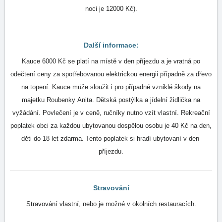
noci je 12000 Kč).
Další informace:
Kauce 6000 Kč se platí na místě v den příjezdu a je vratná po
odečtení ceny za spotřebovanou elektrickou energii případně za dřevo
na topení. Kauce může sloužit i pro případné vzniklé škody na
majetku Roubenky Anita. Dětská postýlka a jídelní židlička na
vyžádání. Povlečení je v ceně, ručníky nutno vzít vlastní. Rekreační
poplatek obci za každou ubytovanou dospělou osobu je 40 Kč na den,
děti do 18 let zdarma. Tento poplatek si hradí ubytovaní v den
příjezdu.
Stravování
Stravování vlastní, nebo je možné v okolních restauracích.