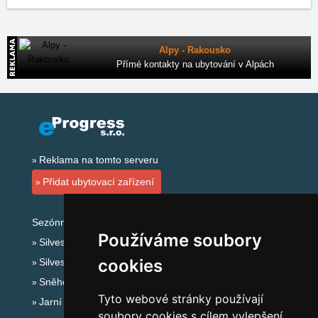
Alpy - Rakousko
Přímé kontakty na ubytování v Alpách
Reklama na tomto serveru
Přidat ubytovací zařízení
Sezónní odkazy:
Používáme soubory
Silvester Jeseníky
cookies
Silvestr na horách 2025/26
Sněhové zpravodajství
Tyto webové stránky používají
Jarní prázdniny 2027
soubory cookies s cílem vylepšení