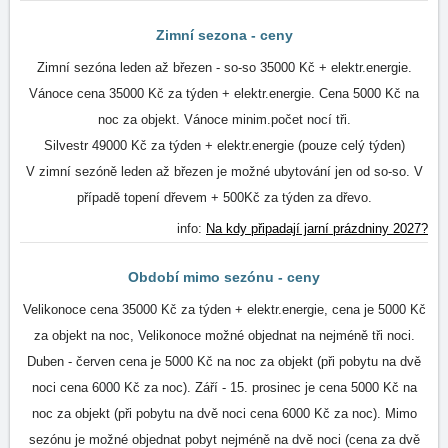
Zimní sezona - ceny
Zimní sezóna leden až březen - so-so 35000 Kč + elektr.energie.
Vánoce cena 35000 Kč za týden + elektr.energie. Cena 5000 Kč na
noc za objekt. Vánoce minim.počet nocí tři.
Silvestr 49000 Kč za týden + elektr.energie (pouze celý týden)
V zimní sezóně leden až březen je možné ubytování jen od so-so. V
případě topení dřevem + 500Kč za týden za dřevo.
info:
Na kdy připadají jarní prázdniny 2027?
Období mimo sezónu - ceny
Velikonoce cena 35000 Kč za týden + elektr.energie, cena je 5000 Kč
za objekt na noc, Velikonoce možné objednat na nejméně tři noci.
Duben - červen cena je 5000 Kč na noc za objekt (při pobytu na dvě
noci cena 6000 Kč za noc). Září - 15. prosinec je cena 5000 Kč na
noc za objekt (při pobytu na dvě noci cena 6000 Kč za noc). Mimo
sezónu je možné objednat pobyt nejméně na dvě noci (cena za dvě